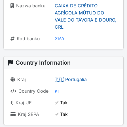
Nazwa banku
CAIXA DE CRÉDITO
AGRÍCOLA MÚTUO DO
VALE DO TÁVORA E DOURO,
CRL
Kod banku
2160
Country Information
Kraj
🇵🇹 Portugalia
Country Code
PT
Kraj UE
✅ Tak
Kraj SEPA
✅ Tak