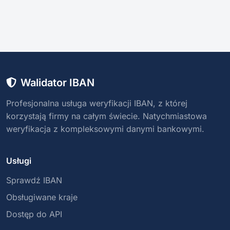
Walidator IBAN
Profesjonalna usługa weryfikacji IBAN, z której
korzystają firmy na całym świecie. Natychmiastowa
weryfikacja z kompleksowymi danymi bankowymi.
Usługi
Sprawdź IBAN
Obsługiwane kraje
Dostęp do API