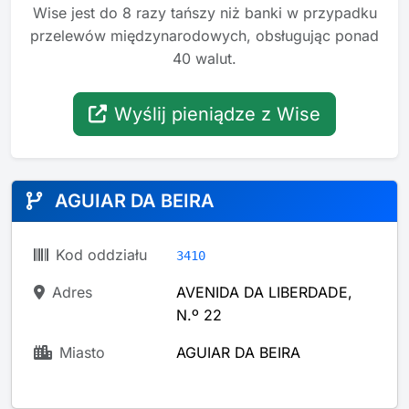
Wise jest do 8 razy tańszy niż banki w przypadku
przelewów międzynarodowych, obsługując ponad
40 walut.
Wyślij pieniądze z Wise
AGUIAR DA BEIRA
Kod oddziału
3410
Adres
AVENIDA DA LIBERDADE,
N.º 22
Miasto
AGUIAR DA BEIRA