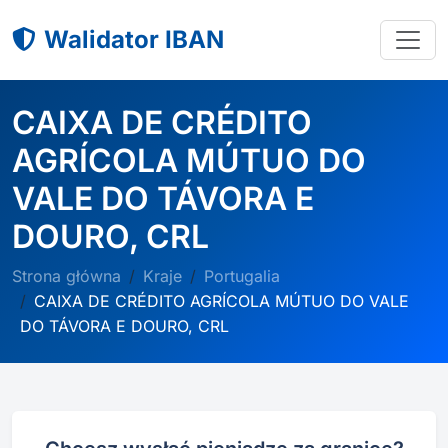
Walidator IBAN
CAIXA DE CRÉDITO
AGRÍCOLA MÚTUO DO
VALE DO TÁVORA E
DOURO, CRL
Strona główna
Kraje
Portugalia
CAIXA DE CRÉDITO AGRÍCOLA MÚTUO DO VALE
DO TÁVORA E DOURO, CRL