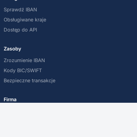
Sprawdź IBAN
Obsługiwane kraje
Dostęp do API
Zasoby
Zrozumienie IBAN
Kody BIC/SWIFT
Bezpieczne transakcje
Firma
O nas
Polityka prywatności
Kontakt