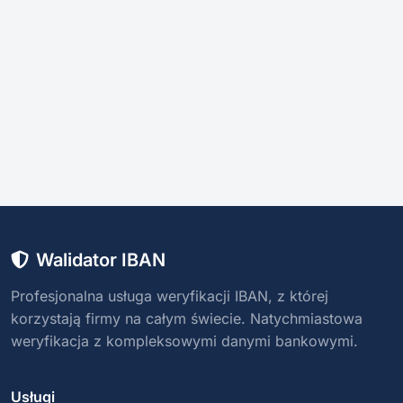
Walidator IBAN
Profesjonalna usługa weryfikacji IBAN, z której
korzystają firmy na całym świecie. Natychmiastowa
weryfikacja z kompleksowymi danymi bankowymi.
Usługi