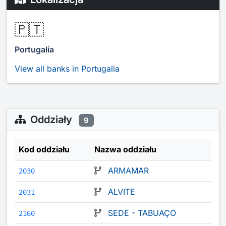
🇵🇹
Portugalia
View all banks in Portugalia
Oddziały
9
Kod oddziału
Nazwa oddziału
ARMAMAR
2030
ALVITE
2031
SEDE - TABUAÇO
2160