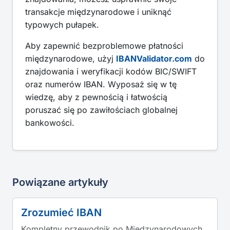
transakcje międzynarodowe i uniknąć
typowych pułapek.
Aby zapewnić bezproblemowe płatności
międzynarodowe, użyj
IBANValidator.com
do
znajdowania i weryfikacji kodów BIC/SWIFT
oraz numerów IBAN. Wyposaż się w tę
wiedzę, aby z pewnością i łatwością
poruszać się po zawiłościach globalnej
bankowości.
Powiązane artykuły
Zrozumieć IBAN
Kompletny przewodnik po Międzynarodowych