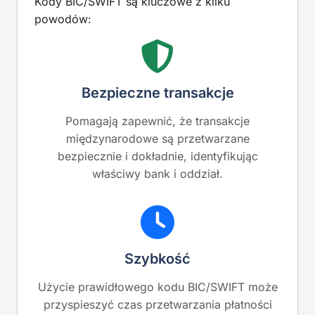
Kody BIC/SWIFT są kluczowe z kilku
powodów:
Bezpieczne transakcje
Pomagają zapewnić, że transakcje
międzynarodowe są przetwarzane
bezpiecznie i dokładnie, identyfikując
właściwy bank i oddział.
Szybkość
Użycie prawidłowego kodu BIC/SWIFT może
przyspieszyć czas przetwarzania płatności