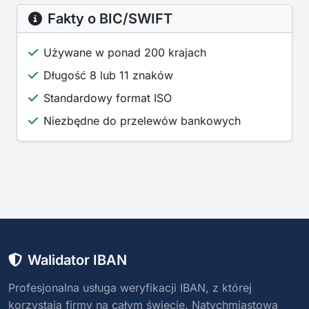
Fakty o BIC/SWIFT
Używane w ponad 200 krajach
Długość 8 lub 11 znaków
Standardowy format ISO
Niezbędne do przelewów bankowych
Walidator IBAN
Profesjonalna usługa weryfikacji IBAN, z której
korzystają firmy na całym świecie. Natychmiastowa