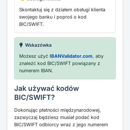
Skontaktuj się z działem obsługi klienta
swojego banku i poproś o kod
BIC/SWIFT.
Wskazówka
Możesz użyć
IBANValidator.com
, aby
znaleźć kod BIC/SWIFT powiązany z
numerem IBAN.
Jak używać kodów
BIC/SWIFT?
Dokonując płatności międzynarodowej,
zazwyczaj będziesz musiał podać kod
BIC/SWIFT odbiorcy wraz z jego numerem