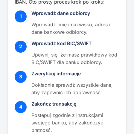
IBAN. Oto prosty proces krok po kroku:
Wprowadź dane odbiorcy
1
Wprowadź imię i nazwisko, adres i
dane bankowe odbiorcy.
Wprowadź kod BIC/SWIFT
2
Upewnij się, że masz prawidłowy kod
BIC/SWIFT dla banku odbiorcy.
Zweryfikuj informacje
3
Dokładnie sprawdź wszystkie dane,
aby zapewnić ich poprawność.
Zakończ transakcję
4
Postępuj zgodnie z instrukcjami
swojego banku, aby zakończyć
płatność.