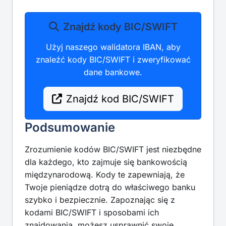
Znajdź kody BIC/SWIFT
Użyj naszego walidatora IBAN, aby
znaleźć kody BIC/SWIFT i zweryfikować
dane bankowe.
Znajdź kod BIC/SWIFT
Podsumowanie
Zrozumienie kodów BIC/SWIFT jest niezbędne
dla każdego, kto zajmuje się bankowością
międzynarodową. Kody te zapewniają, że
Twoje pieniądze dotrą do właściwego banku
szybko i bezpiecznie. Zapoznając się z
kodami BIC/SWIFT i sposobami ich
znajdowania, możesz usprawnić swoje