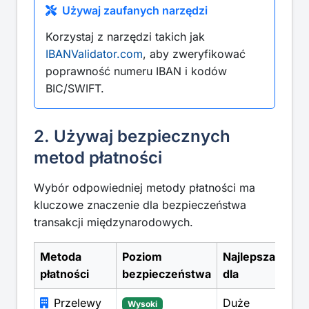
Używaj zaufanych narzędzi
Korzystaj z narzędzi takich jak
IBANValidator.com
, aby zweryfikować
poprawność numeru IBAN i kodów
BIC/SWIFT.
2. Używaj bezpiecznych
metod płatności
Wybór odpowiedniej metody płatności ma
kluczowe znaczenie dla bezpieczeństwa
transakcji międzynarodowych.
Metoda
Poziom
Najlepsza
płatności
bezpieczeństwa
dla
Przelewy
Duże
Wysoki