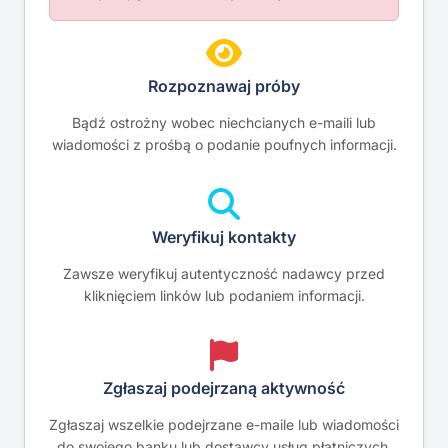
Rozpoznawaj próby
Bądź ostrożny wobec niechcianych e-maili lub
wiadomości z prośbą o podanie poufnych informacji.
Weryfikuj kontakty
Zawsze weryfikuj autentyczność nadawcy przed
kliknięciem linków lub podaniem informacji.
Zgłaszaj podejrzaną aktywność
Zgłaszaj wszelkie podejrzane e-maile lub wiadomości
do swojego banku lub dostawcy usług płatniczych.