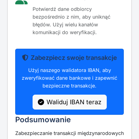
Potwierdź dane odbiorcy
bezpośrednio z nim, aby uniknąć
błędów. Użyj wielu kanałów
komunikacji do weryfikacji.
Zabezpiecz swoje transakcje
Użyj naszego walidatora IBAN, aby
zweryfikować dane bankowe i zapewnić
bezpieczne transakcje.
Waliduj IBAN teraz
Podsumowanie
Zabezpieczanie transakcji międzynarodowych