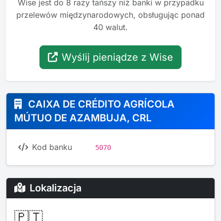
Wise jest do 8 razy tańszy niż banki w przypadku
przelewów międzynarodowych, obsługując ponad
40 walut.
Wyślij pieniądze z Wise
CAIXA DE CRÉDITO AGRÍCOLA
MÚTUO DE AZAMBUJA, CRL
Kod banku
5070
Lokalizacja
🇵🇹