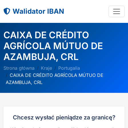
Walidator IBAN
CAIXA DE CRÉDITO
AGRÍCOLA MÚTUO DE
AZAMBUJA, CRL
Strona główna
Kraje
Portugalia
CAIXA DE CRÉDITO AGRÍCOLA MÚTUO DE
AZAMBUJA, CRL
Chcesz wysłać pieniądze za granicę?