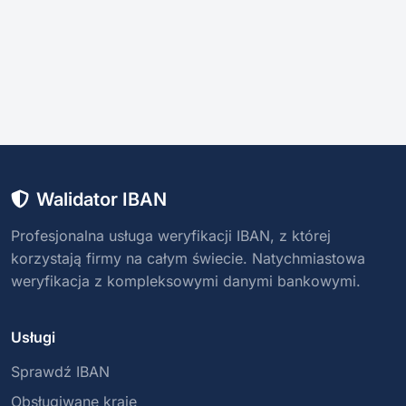
Walidator IBAN
Profesjonalna usługa weryfikacji IBAN, z której
korzystają firmy na całym świecie. Natychmiastowa
weryfikacja z kompleksowymi danymi bankowymi.
Usługi
Sprawdź IBAN
Obsługiwane kraje