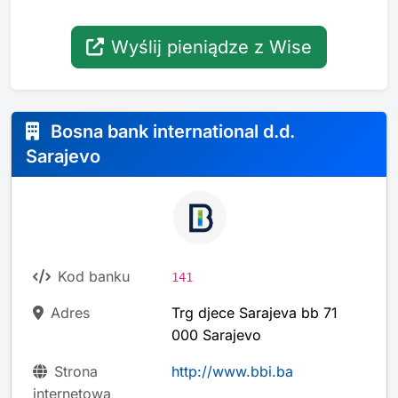
Wyślij pieniądze z Wise
Bosna bank international d.d.
Sarajevo
Kod banku
141
Adres
Trg djece Sarajeva bb 71
000 Sarajevo
Strona
http://www.bbi.ba
internetowa