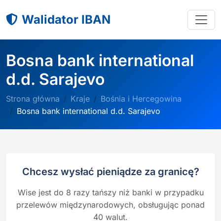
Walidator IBAN
Bosna bank international
d.d. Sarajevo
Strona główna
Kraje
Bośnia i Hercegowina
Bosna bank international d.d. Sarajevo
Chcesz wysłać pieniądze za granicę?
Wise jest do 8 razy tańszy niż banki w przypadku
przelewów międzynarodowych, obsługując ponad
40 walut.