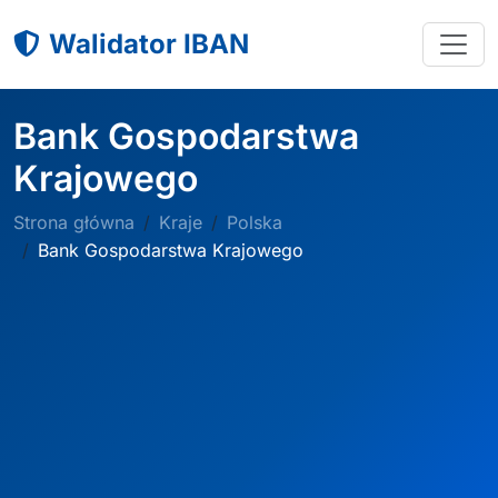
Walidator IBAN
Bank Gospodarstwa
Krajowego
Strona główna
Kraje
Polska
Bank Gospodarstwa Krajowego