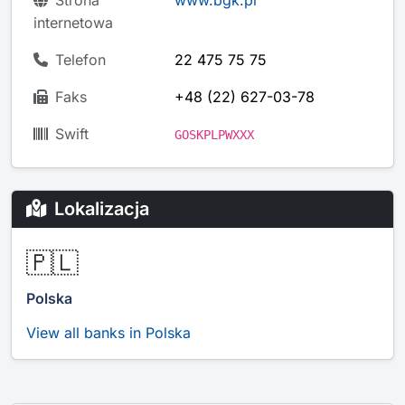
Strona
www.bgk.pl
internetowa
Telefon
22 475 75 75
Faks
+48 (22) 627-03-78
Swift
GOSKPLPWXXX
Lokalizacja
🇵🇱
Polska
View all banks in Polska