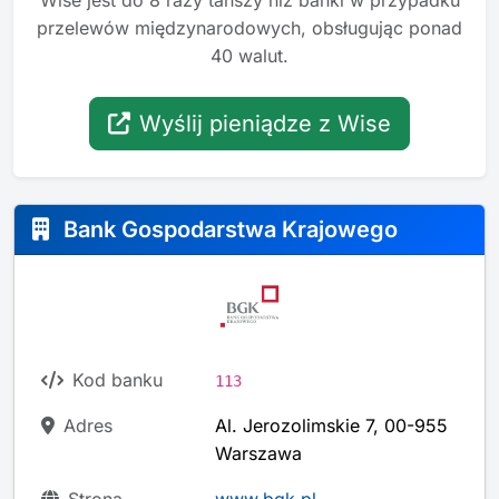
Wise jest do 8 razy tańszy niż banki w przypadku
przelewów międzynarodowych, obsługując ponad
40 walut.
Wyślij pieniądze z Wise
Bank Gospodarstwa Krajowego
Kod banku
113
Adres
Al. Jerozolimskie 7, 00-955
Warszawa